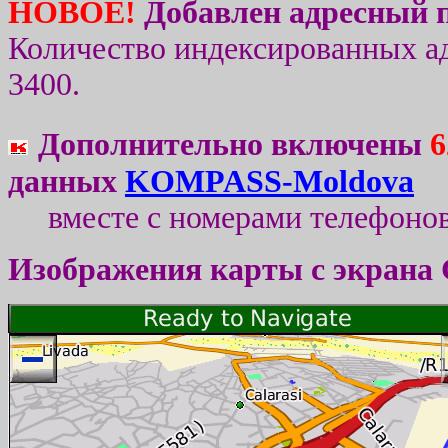
НОВОЕ!
Добавлен адресный п
Количество индексированных а
3400
.
Дополнительно
включены
6
данных
K
OMPASS-Moldova
вместе с номерами телефон
Изображения карты с экрана