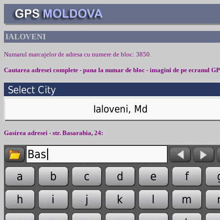
IALOVENI
Numarul marcajelor de adresa cu numere de bloc: 3850.
Cautarea adresei complete - pana la numar de bloc - imagini de pe ecranul
G
Gasirea adresei - str. Basarabia, 24: