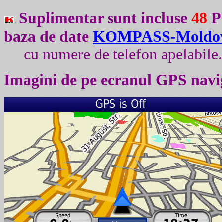
Suplimentar sunt incluse
48
PO
baza de date
K
OMPASS-Moldo
cu numere de telefon apelabile
Imagini de pe ecranul
GPS
navi