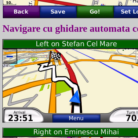
Navigare cu ghidare automata c