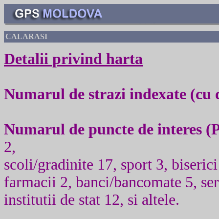
CALARASI
Detalii privind harta
Numarul de strazi indexate (cu
Numarul de puncte de interes (
2,
scoli/gradinite 17, sport 3, biseri
farmacii 2, banci/bancomate 5, serv
institutii de stat 12, si altele.