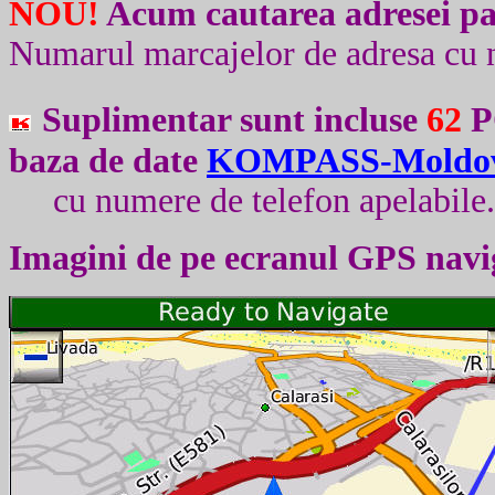
NOU!
Acum c
autarea adresei p
Numarul marcajelor de adresa cu 
Suplimentar sunt incluse
62
PO
baza de date
K
OMPASS-Moldo
cu numere de telefon apelabile
Imagini de pe ecranul
GPS
navi