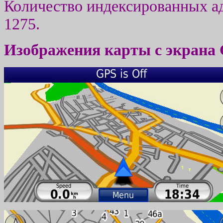
Количество индексированных а
1275
.
Изображения карты с экрана