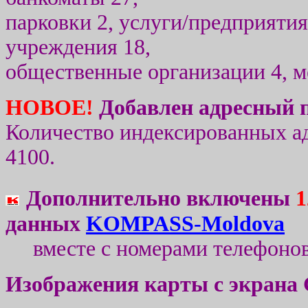
парковки
2
, услуги/предприяти
учреждения
18
,
общественные организации 4, ме
НОВОЕ!
Добавлен адресный п
Количество индексированных а
410
0.
Дополнительно
включены
1
данных
K
OMPASS-Moldova
вместе с номерами телефон
Изображения карты с экрана